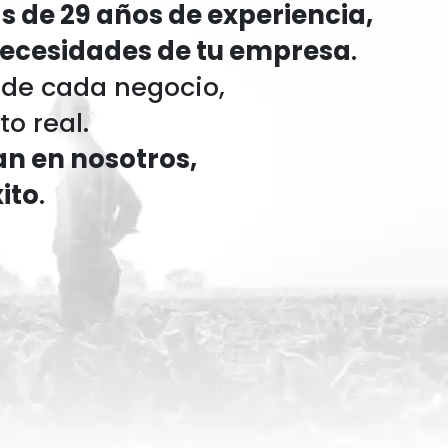
 de 29 años de experiencia,
necesidades de tu empresa
.
 de cada negocio,
o real.
an en nosotros,
ito
.