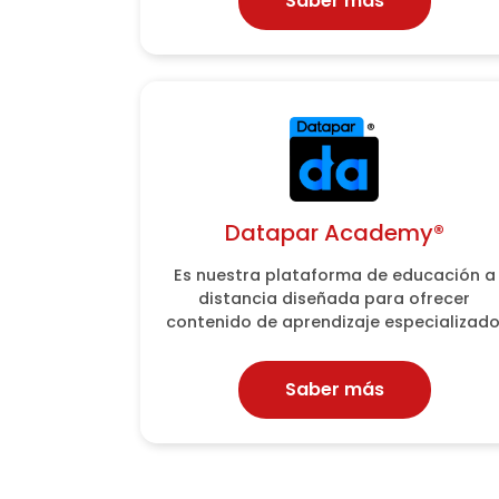
Saber más
Saber más
Datapar Academy®
Datapar Academy®
Es nuestra plataforma de educación a
Es nuestra plataforma de educación a
distancia diseñada para ofrecer
distancia diseñada para ofrecer
contenido de aprendizaje especializado
contenido de aprendizaje especializado
Saber más
Saber más