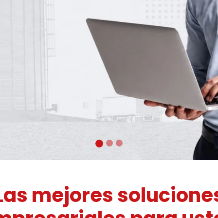
Las mejores solucione