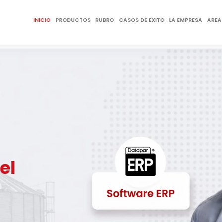
INICIO
PRODUCTOS
RUBRO
CASOS DE EXITO
LA EMPRESA
AREA
RP más
país