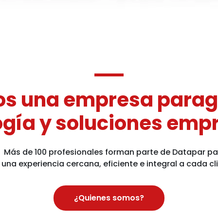
s una empresa para
ogía y soluciones empr
Más de 100 profesionales forman parte de Datapar pa
 una experiencia cercana, eficiente e integral a cada cl
¿Quienes somos?