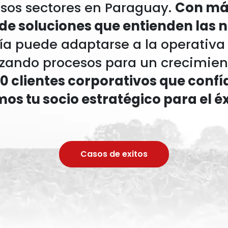
rsos sectores en Paraguay.
Con más
e soluciones que entienden las 
ía puede adaptarse a la operativa
zando procesos para un crecimient
 clientes corporativos que confí
os tu socio estratégico para el éx
Casos de exitos