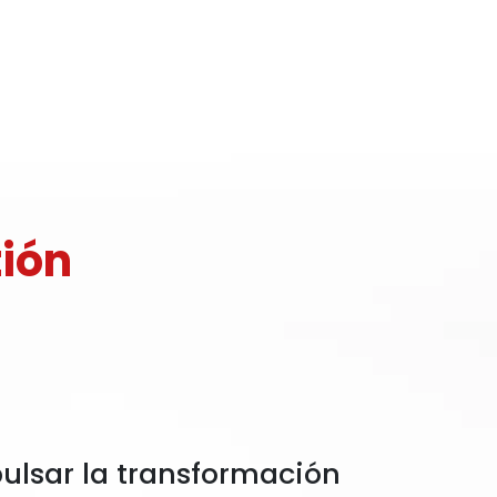
tión
ulsar la transformación