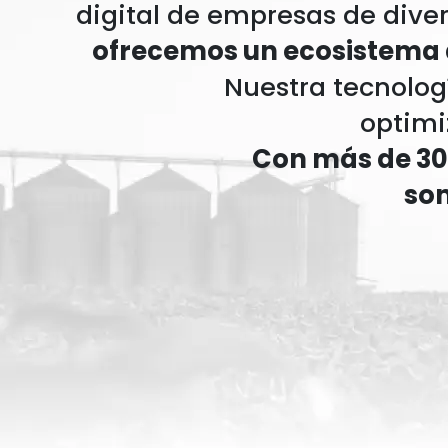
digital de empresas de dive
ofrecemos un ecosistema d
Nuestra tecnolog
optimi
Con más de 300
som