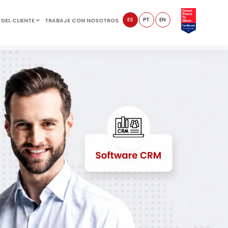
ES
PT
EN
 DEL CLIENTE
TRABAJE CON NOSOTROS
Siguinte